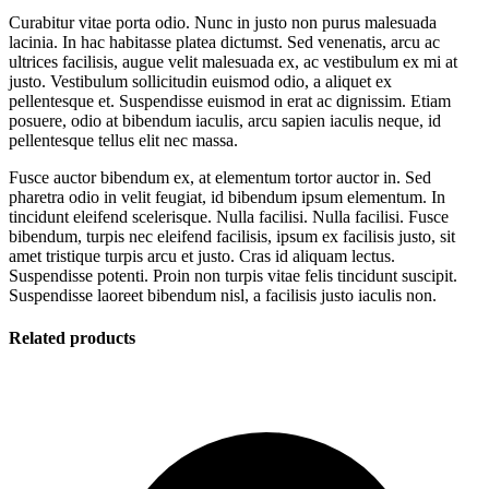
Curabitur vitae porta odio. Nunc in justo non purus malesuada
lacinia. In hac habitasse platea dictumst. Sed venenatis, arcu ac
ultrices facilisis, augue velit malesuada ex, ac vestibulum ex mi at
justo. Vestibulum sollicitudin euismod odio, a aliquet ex
pellentesque et. Suspendisse euismod in erat ac dignissim. Etiam
posuere, odio at bibendum iaculis, arcu sapien iaculis neque, id
pellentesque tellus elit nec massa.
Fusce auctor bibendum ex, at elementum tortor auctor in. Sed
pharetra odio in velit feugiat, id bibendum ipsum elementum. In
tincidunt eleifend scelerisque. Nulla facilisi. Nulla facilisi. Fusce
bibendum, turpis nec eleifend facilisis, ipsum ex facilisis justo, sit
amet tristique turpis arcu et justo. Cras id aliquam lectus.
Suspendisse potenti. Proin non turpis vitae felis tincidunt suscipit.
Suspendisse laoreet bibendum nisl, a facilisis justo iaculis non.
Related products