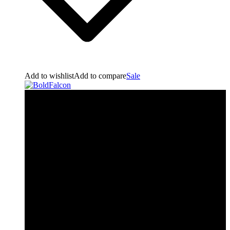
Add to wishlist
Add to compare
Sale