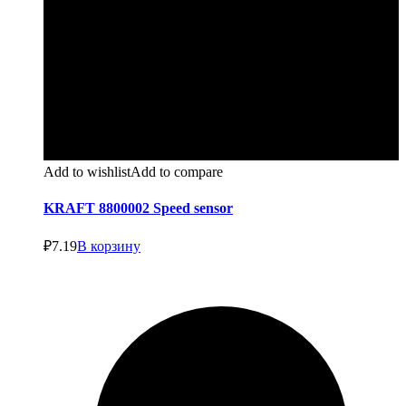
Add to wishlist
Add to compare
KRAFT 8800002 Speed sensor
₽
7.19
В корзину