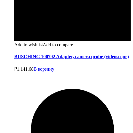
Add to wishlist
Add to compare
BUSCHING 100792 Adapter, camera probe (videoscope)
₽
1,141.68
В корзину