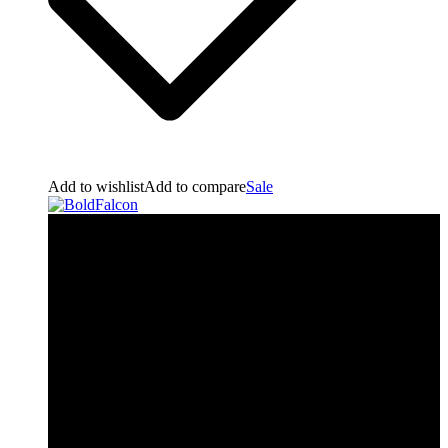
Add to wishlist
Add to compare
Sale