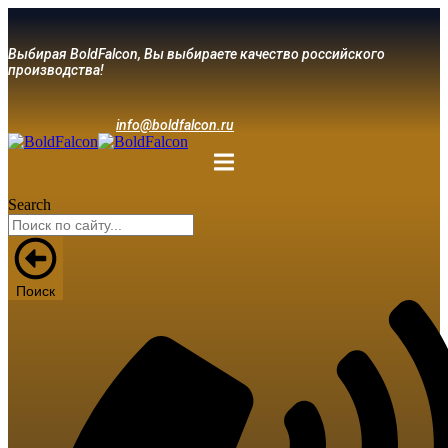
Выбирая BoldFalcon, Вы выбираете качество российского
производства!
info@boldfalcon.ru
Search
Поиск