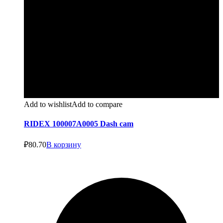
Add to wishlist
Add to compare
RIDEX 100007A0005 Dash cam
₽
80.70
В корзину