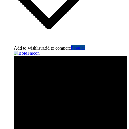
Add to wishlist
Add to compare
Popular