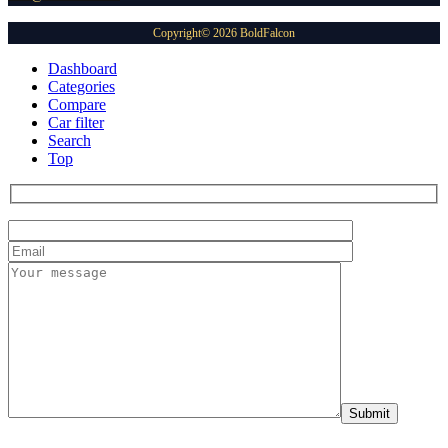
Copyright© 2026 BoldFalcon
Dashboard
Categories
Compare
Car filter
Search
Top