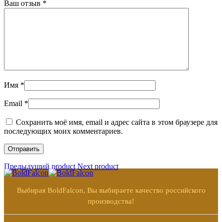
Ваш отзыв
*
Имя
*
Email
*
Сохранить моё имя, email и адрес сайта в этом браузере для
последующих моих комментариев.
Предыдущий product
Next product
Выбирая BoldFalcon, Вы выбираете качество российского
производства!