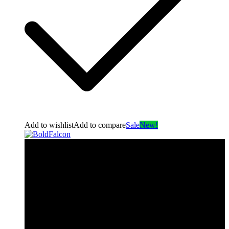
Add to wishlist
Add to compare
Sale
New!