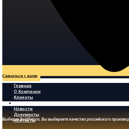
Связаться с нами
Главная
О Компании
Клиенты
Продукция
Новости
Документы
Выбирая BoldFalcon, Вы выбираете качество российского произво
Контакты