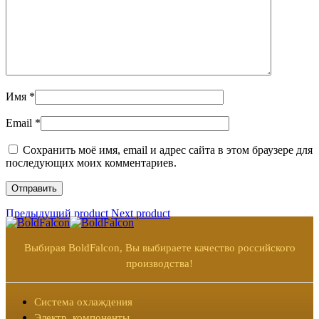
Имя
*
Email
*
Сохранить моё имя, email и адрес сайта в этом браузере для
последующих моих комментариев.
Предыдущий product
Next product
Выбирая BoldFalcon, Вы выбираете качество российского
производства!
Система охлаждения
Электр. компоненты