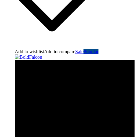
Add to wishlist
Add to compare
Sale
Popular