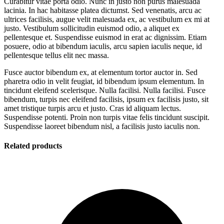
Curabitur vitae porta odio. Nunc in justo non purus malesuada
lacinia. In hac habitasse platea dictumst. Sed venenatis, arcu ac
ultrices facilisis, augue velit malesuada ex, ac vestibulum ex mi at
justo. Vestibulum sollicitudin euismod odio, a aliquet ex
pellentesque et. Suspendisse euismod in erat ac dignissim. Etiam
posuere, odio at bibendum iaculis, arcu sapien iaculis neque, id
pellentesque tellus elit nec massa.
Fusce auctor bibendum ex, at elementum tortor auctor in. Sed
pharetra odio in velit feugiat, id bibendum ipsum elementum. In
tincidunt eleifend scelerisque. Nulla facilisi. Nulla facilisi. Fusce
bibendum, turpis nec eleifend facilisis, ipsum ex facilisis justo, sit
amet tristique turpis arcu et justo. Cras id aliquam lectus.
Suspendisse potenti. Proin non turpis vitae felis tincidunt suscipit.
Suspendisse laoreet bibendum nisl, a facilisis justo iaculis non.
Related products