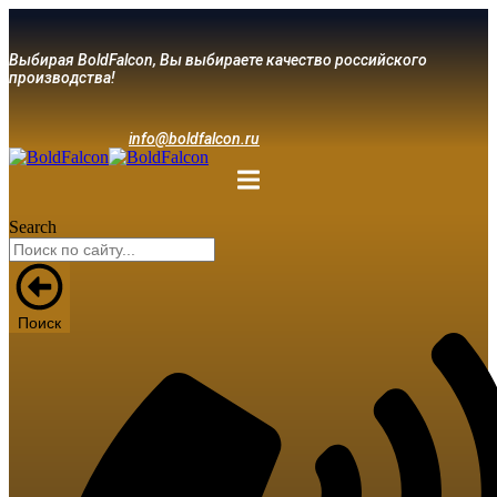
Выбирая BoldFalcon, Вы выбираете качество российского
производства!
info@boldfalcon.ru
Search
Поиск