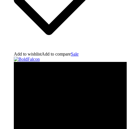
Add to wishlist
Add to compare
Sale