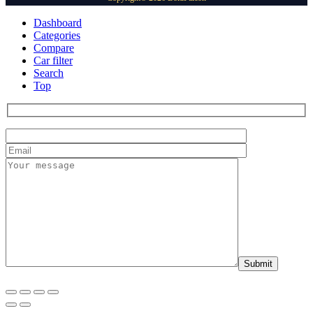
Dashboard
Categories
Compare
Car filter
Search
Top