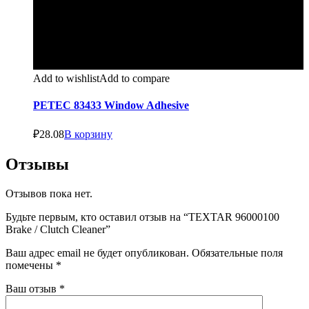
Add to wishlist
Add to compare
PETEC 83433 Window Adhesive
₽
28.08
В корзину
Отзывы
Отзывов пока нет.
Будьте первым, кто оставил отзыв на “TEXTAR 96000100
Brake / Clutch Cleaner”
Ваш адрес email не будет опубликован.
Обязательные поля
помечены
*
Ваш отзыв
*