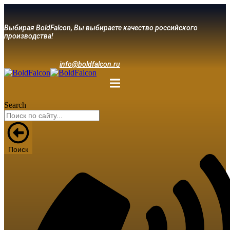
Выбирая BoldFalcon, Вы выбираете качество российского
производства!
info@boldfalcon.ru
Search
Поиск