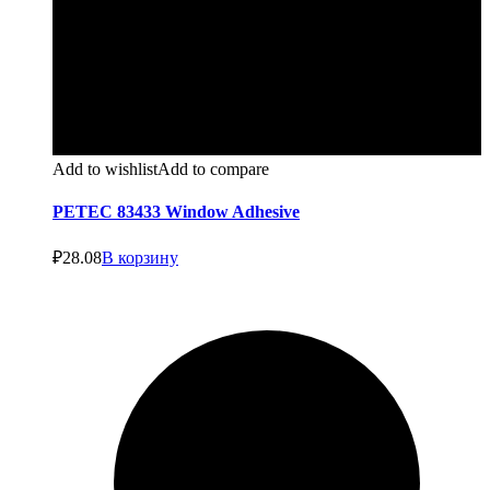
Add to wishlist
Add to compare
PETEC 83433 Window Adhesive
₽
28.08
В корзину