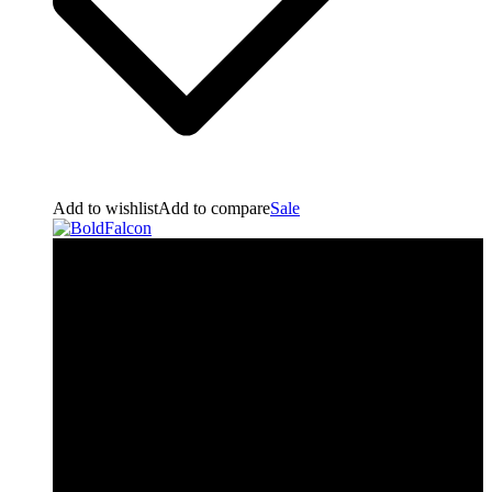
Add to wishlist
Add to compare
Sale