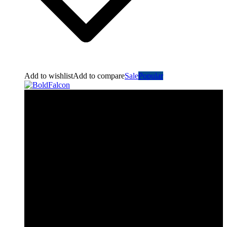
Add to wishlist
Add to compare
Sale
Popular