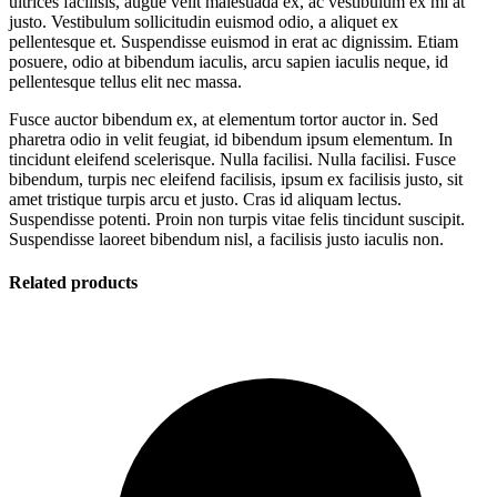
ultrices facilisis, augue velit malesuada ex, ac vestibulum ex mi at
justo. Vestibulum sollicitudin euismod odio, a aliquet ex
pellentesque et. Suspendisse euismod in erat ac dignissim. Etiam
posuere, odio at bibendum iaculis, arcu sapien iaculis neque, id
pellentesque tellus elit nec massa.
Fusce auctor bibendum ex, at elementum tortor auctor in. Sed
pharetra odio in velit feugiat, id bibendum ipsum elementum. In
tincidunt eleifend scelerisque. Nulla facilisi. Nulla facilisi. Fusce
bibendum, turpis nec eleifend facilisis, ipsum ex facilisis justo, sit
amet tristique turpis arcu et justo. Cras id aliquam lectus.
Suspendisse potenti. Proin non turpis vitae felis tincidunt suscipit.
Suspendisse laoreet bibendum nisl, a facilisis justo iaculis non.
Related products