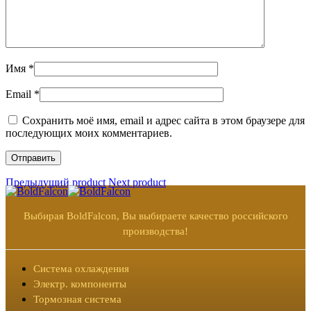
Имя
*
Email
*
Сохранить моё имя, email и адрес сайта в этом браузере для
последующих моих комментариев.
Предыдущий product
Next product
Выбирая BoldFalcon, Вы выбираете качество российского
производства!
Система охлаждения
Электр. компоненты
Тормозная система