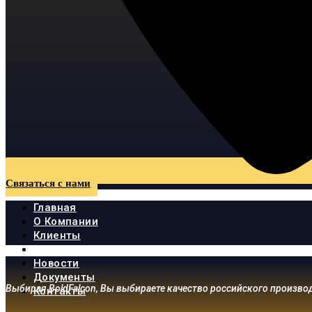
Связаться с нами
Главная
О Компании
Клиенты
Продукция
Новости
Документы
Выбирая BoldFalcon, Вы выбираете качество российского произво
Контакты