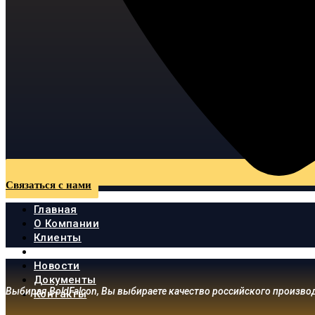
Связаться с нами
Главная
О Компании
Клиенты
Продукция
Новости
Документы
Выбирая BoldFalcon, Вы выбираете качество российского произво
Контакты