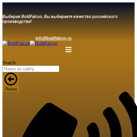
Выбирая BoldFalcon, Вы выбираете качество российского
производства!
info@boldfalcon.ru
Search
Поиск