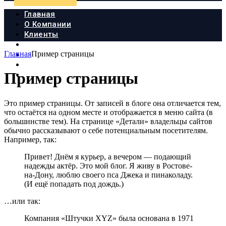
Главная
О Компании
Клиенты
Продукция
Главная
Пример страницы
Новости
Документы
Пример страницы
Контакты
Это пример страницы. От записей в блоге она отличается тем,
что остаётся на одном месте и отображается в меню сайта (в
большинстве тем). На странице «Детали» владельцы сайтов
обычно рассказывают о себе потенциальным посетителям.
Например, так:
Привет! Днём я курьер, а вечером — подающий
надежды актёр. Это мой блог. Я живу в Ростове-
на-Дону, люблю своего пса Джека и пинаколаду.
(И ещё попадать под дождь.)
…или так:
Компания «Штучки XYZ» была основана в 1971