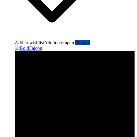
Add to wishlist
Add to compare
Popular