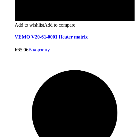
Add to wishlist
Add to compare
VEMO V20-61-0001 Heater matrix
₽
65.06
В корзину