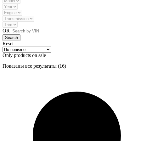
OR
Reset
Only products on sale
Сортировка:
Показаны все результаты (16)
самые
недавние