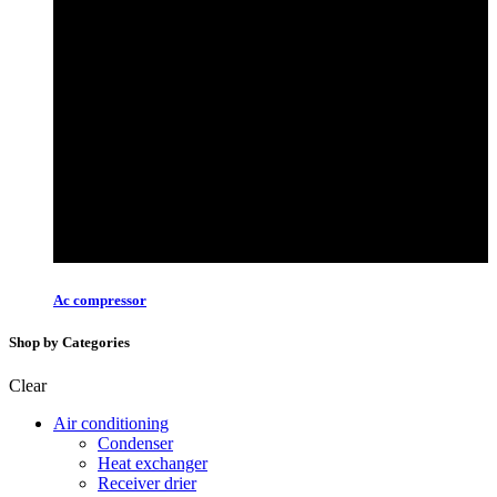
Ac compressor
Shop by Categories
Clear
Air conditioning
Condenser
Heat exchanger
Receiver drier