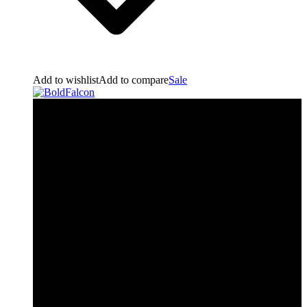
Add to wishlist
Add to compare
Sale