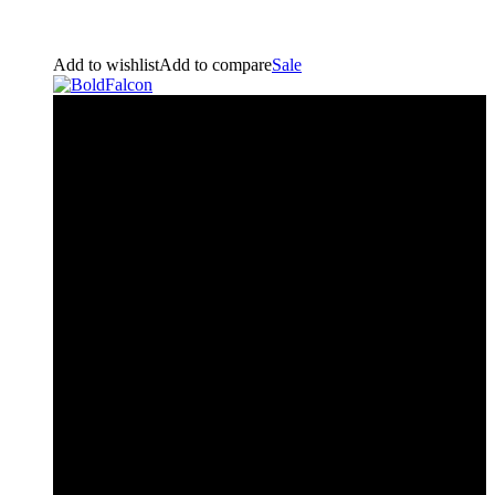
Add to wishlist
Add to compare
Sale