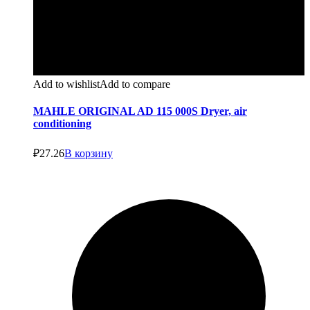
Add to wishlist
Add to compare
MAHLE ORIGINAL AD 115 000S Dryer, air
conditioning
₽
27.26
В корзину