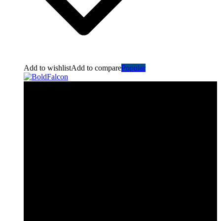
Add to wishlist
Add to compare
Popular