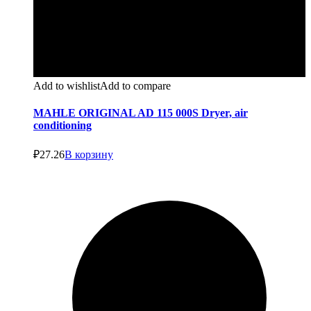
Add to wishlist
Add to compare
MAHLE ORIGINAL AD 115 000S Dryer, air
conditioning
₽
27.26
В корзину