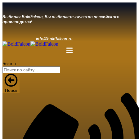
Выбирая BoldFalcon, Вы выбираете качество российского
производства!
info@boldfalcon.ru
Search
Поиск