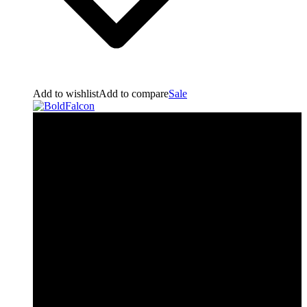
Add to wishlist
Add to compare
Sale